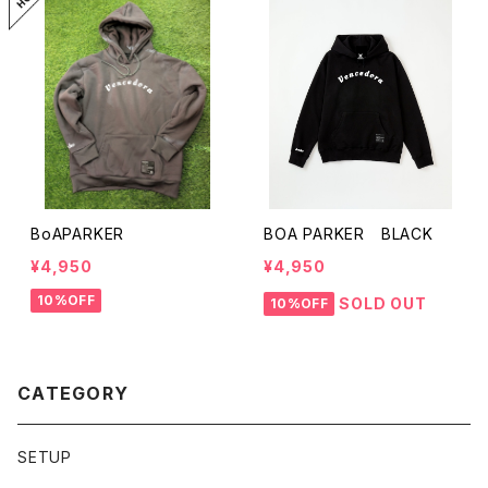
BoAPARKER
BOA PARKER BLACK
¥4,950
¥4,950
10%OFF
SOLD OUT
10%OFF
CATEGORY
SETUP