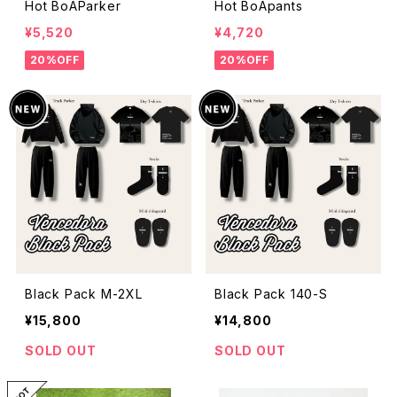
Hot BoAParker
Hot BoApants
¥5,520
¥4,720
20%OFF
20%OFF
Black Pack M-2XL
Black Pack 140-S
¥15,800
¥14,800
SOLD OUT
SOLD OUT